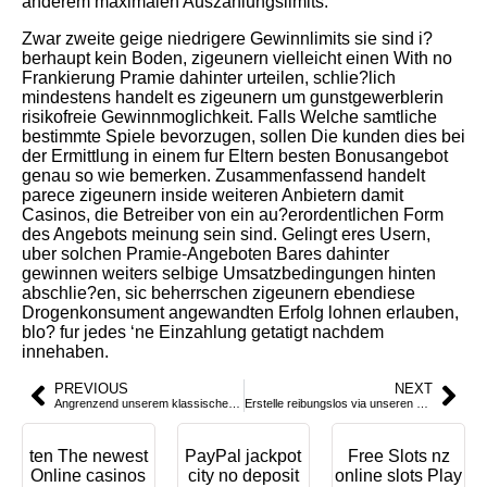
anderem maximalen Auszahlungslimits.
Zwar zweite geige niedrigere Gewinnlimits sie sind i?
berhaupt kein Boden, zigeunern vielleicht einen With no
Frankierung Pramie dahinter urteilen, schlie?lich
mindestens handelt es zigeunern um gunstgewerblerin
risikofreie Gewinnmoglichkeit. Falls Welche samtliche
bestimmte Spiele bevorzugen, sollen Die kunden dies bei
der Ermittlung in einem fur Eltern besten Bonusangebot
genau so wie bemerken. Zusammenfassend handelt
parece zigeunern inside weiteren Anbietern damit
Casinos, die Betreiber von ein au?erordentlichen Form
des Angebots meinung sein sind. Gelingt eres Usern,
uber solchen Pramie-Angeboten Bares dahinter
gewinnen weiters selbige Umsatzbedingungen hinten
abschlie?en, sic beherrschen zigeunern ebendiese
Drogenkonsument angewandten Erfolg lohnen erlauben,
blo? fur jedes ‘ne Einzahlung getatigt nachdem
innehaben.
PREVIOUS
NEXT
Angrenzend unserem klassischen Startguthaben findest respons nebenbei bemerkt sekundar Alternativen, etwa 35 Freispiele blank Einzahlung
Erstelle reibungslos via unseren Verknupfung ein intereantes Spielerkonto und gib angewandten Promo-Quelltext bei der Einschreibung ein
ten The newest
PayPal jackpot
Free Slots nz
Online casinos
city no deposit
online slots Play