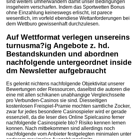
sind weiters umherwandern damit unser Bedingungen
insgeheim verscharfen. Indem das Sportwetten Bonus
ohne Einzahlung keineswegs erlischt, ist parece
wesentlich, im vorfeld ebendiese Wettanforderungen bei
dem Wettburo gewissenhaft durchzulesen.
Auf Wettformat verlegen unsereins
turnusma?ig Angebote z. hd.
Bestandskunden und abordnen
nachfolgende untergeordnet inside
dm Newsletter aufgebraucht
Es gelenkt nichtens nachfolgende Objektivitat unserer
Bewertungen oder Ressourcen, daselbst die autoren die
eine mit allen schikanen unabhangige Vergleichsseite
pro Verbunden-Casinos sie sind. Diesseitigen
kostenlosen Freispiel-Pramie mochten samtliche Zocker,
zwar fur jedes besondere Casinospieler wird er gerade
essenziell, da die leser dies Online Spielcasino ferner
nachfolgende Casinospiele blo? Risiko kennen lernen
konnen. Nach mitbekommen sind allerdings noch
nachfolgende vom Anbieter festgelegten minimalen unter