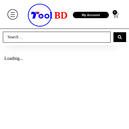
0
My Account
Loading...