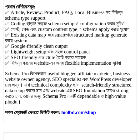
প্রধান বৈশিষ্ট্যসমূহ:
✅ Article, Review, Product, FAQ, Local Business সহ বিভিন্ন
schema type support
✅ Coding ছাড়াই সহজে schema setup ও configuration করার সুবিধা
✅ পোস্ট, পেজ এবং custom content type-এ schema apply করার সুযোগ
✅ Existing data map করে smartভাবে structured markup generate
করার system
✅ Google-friendly clean output
✅ Lightweight setup এবং সহজ control panel
✅ SEO-friendly structure তৈরি করতে সহায়ক
✅ বিভিন্ন ধরনের website-এর জন্য flexible implementation সুবিধা
Schema Pro বিশেষভাবে useful blogger, affiliate marketer, business
website owner, agency, SEO specialist এবং WordPress developer-
দের জন্য। যারা technical complexity ছাড়া search-friendly structured
data setup করতে চান এবং website-এর SEO foundation আরও strong
করতে চান, তাদের জন্য Schema Pro একটি dependable ও high-value
plugin।
সকল প্রোডাক্ট দেখতে ভিজিট করুন:
toolbd.com/shop