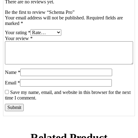
There are no reviews yet.
Be the first to review “Schema Pro”
Your email address will not be published.
Required fields are
marked
*
Your rating
*
Your review
*
Name
*
Email
*
Save my name, email, and website in this browser for the next
time I comment.
Related Product