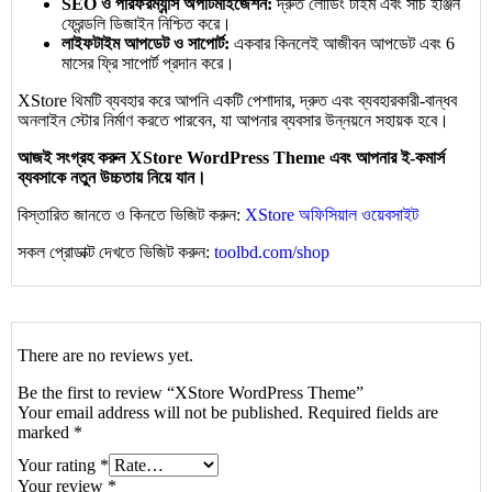
SEO ও পারফরম্যান্স অপটিমাইজেশন:
দ্রুত লোডিং টাইম এবং সার্চ ইঞ্জিন
ফ্রেন্ডলি ডিজাইন নিশ্চিত করে।
লাইফটাইম আপডেট ও সাপোর্ট:
একবার কিনলেই আজীবন আপডেট এবং 6
মাসের ফ্রি সাপোর্ট প্রদান করে।
XStore থিমটি ব্যবহার করে আপনি একটি পেশাদার, দ্রুত এবং ব্যবহারকারী-বান্ধব
অনলাইন স্টোর নির্মাণ করতে পারবেন, যা আপনার ব্যবসার উন্নয়নে সহায়ক হবে।
আজই সংগ্রহ করুন XStore WordPress Theme এবং আপনার ই-কমার্স
ব্যবসাকে নতুন উচ্চতায় নিয়ে যান।
বিস্তারিত জানতে ও কিনতে ভিজিট করুন:
XStore অফিসিয়াল ওয়েবসাইট
সকল প্রোডাক্ট দেখতে ভিজিট করুন:
toolbd.com/shop
There are no reviews yet.
Be the first to review “XStore WordPress Theme”
Your email address will not be published.
Required fields are
marked
*
Your rating
*
Your review
*