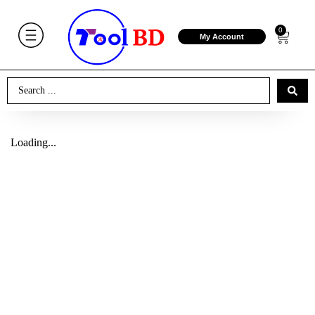
0
My Account
Loading...