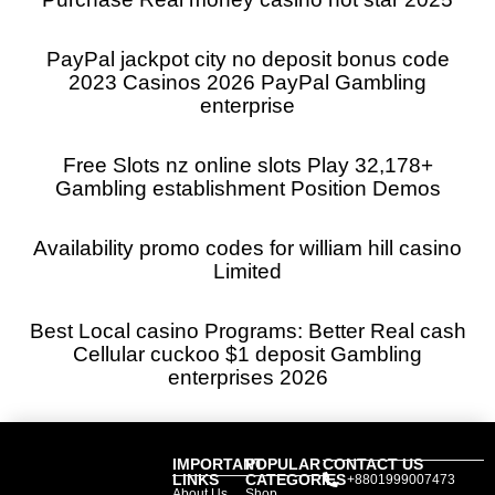
PayPal jackpot city no deposit bonus code
2023 Casinos 2026 PayPal Gambling
enterprise
Free Slots nz online slots Play 32,178+
Gambling establishment Position Demos
Availability promo codes for william hill casino
Limited
Best Local casino Programs: Better Real cash
Cellular cuckoo $1 deposit Gambling
enterprises 2026
IMPORTANT
POPULAR
CONTACT US
LINKS
CATEGORIES
+8801999007473
About Us
Shop