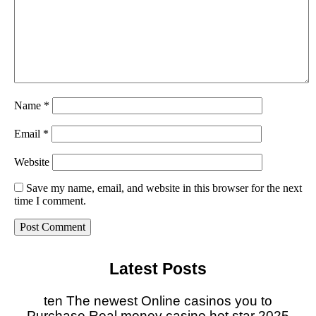
Name
*
Email
*
Website
Save my name, email, and website in this browser for the next
time I comment.
Latest Posts
ten The newest Online casinos you to
Purchase Real money casino hot star 2025