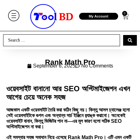
0
My Account
Rank Math Pro
September 6, 2025
No Comments
ওয়েবসাইট বানানো আর SEO অপ্টিমাইজেশন এখন
আগের চেয়ে অনেক সহজ
আজকাল একটি ওয়েবসাইট তৈরি করা কঠিন কিছু নয়। কিন্তু আসল চ্যালেঞ্জ হলো
সেই ওয়েবসাইটকে গুগল এবং অন্যান্য সার্চ ইঞ্জিনে র‌্যাঙ্ক করানো। অনেকেই
ওয়েবসাইট বানান, কিন্তু ভিজিটর পান না—এর মূল কারণ হলো সঠিক SEO
অপ্টিমাইজেশন না করা।
এই সমস্যার সহজ সমাধান নিয়ে এসেছে Rank Math Pro। এটি এমন একটি