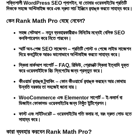
শক্তিশালী WordPress SEO প্লাগইন, যা তোমার ওয়েবসাইটের প্রতিটি
দিককে সহজে অপ্টিমাইজ করে এবং দ্রুত সার্চ ইঞ্জিনে র‌্যাঙ্ক করতে সাহায্য করে।
কেন Rank Math Pro বেছে নেবেন?
সহজ সেটআপ – নতুন ব্যবহারকারীরাও মিনিটের মধ্যেই বেসিক SEO
কনফিগারেশন করে নিতে পারবেন।
স্মার্ট অন-পেজ SEO সাজেশন – প্রতিটি পোস্ট ও পেজে লাইভ সাজেশন
দিয়ে কনটেন্টকে আরও ভালোভাবে অপ্টিমাইজ করতে সাহায্য করে।
স্কিমা মার্কআপ সাপোর্ট – FAQ, রিভিউ, প্রোডাক্ট স্কিমা ইত্যাদি যুক্ত
করে ওয়েবসাইটকে রিচ স্নিপেটের জন্য প্রস্তুত করে।
কীওয়ার্ড র‌্যাঙ্ক ট্র্যাকিং – কোন কীওয়ার্ডে র‌্যাঙ্ক করছেন আর কোথায়
উন্নতি দরকার তা সহজেই জানা যায়।
WooCommerce এবং Elementor সাপোর্ট – ই-কমার্স বা
ডিজাইন ফোকাসড ওয়েবসাইটের জন্য নিখুঁত ইন্টিগ্রেশন।
ফাস্ট এবং লাইটওয়েট – ওয়েবসাইটের গতি কমায় না, বরং দ্রুত লোড হতে
সাহায্য করে।
কারা ব্যবহার করবেন Rank Math Pro?