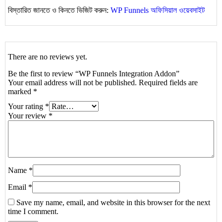
বিস্তারিত জানতে ও কিনতে ভিজিট করুন:
WP Funnels অফিসিয়াল ওয়েবসাইট
There are no reviews yet.
Be the first to review “WP Funnels Integration Addon”
Your email address will not be published.
Required fields are
marked
*
Your rating
*
Your review
*
Name
*
Email
*
Save my name, email, and website in this browser for the next
time I comment.