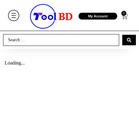
0
My Account
Loading...