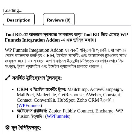
Loading...
Description
Reviews (0)
Tool BD-তে আপনাকে স্বাগতম! আপনাদের জন্য Tool BD নিয়ে এসেছে WP
Funnels Integration Addon -এ এক দুর্দান্ত অফার।
WP Funnels Integration Addon হল একটি শক্তিশালী প্লাগইন, যা আপনার
সেলস ফানেলকে জনপ্রিয় CRM, ইমেইল মার্কেটিং এবং অটোমেশন টুলগুলোর সাথে
সংযুক্ত করে। এর মাধ্যমে আপনি ফানেল ইভেন্টের ভিত্তিতে স্বয়ংক্রিয়ভাবে লিড
সংগ্রহ, ট্যাগ অ্যাসাইন এবং ইমেইল ক্যাম্পেইন চালাতে পারবেন।
🔗 সমর্থিত ইন্টিগ্রেশন টুলসমূহ:
CRM ও ইমেইল মার্কেটিং টুলস:
Mailchimp, ActiveCampaign,
MailPoet, MailerLite, GetResponse, AWeber, Constant
Contact, ConvertKit, HubSpot, Zoho CRM ইত্যাদি।
(
WPFunnels
)
অটোমেশন প্ল্যাটফর্ম:
Zapier, Pabbly Connect, Encharge, WP
Fusion ইত্যাদি।(
WPFunnels
)
⚙️ মূল বৈশিষ্ট্যসমূহ: